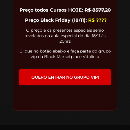
Preço todos Cursos HOJE:
R$
8577,20
Preço Black Friday (18/11):
R$ ????
O preço e os presentes especiais serão
revelados na aula especial do dia 18/11 às
20hrs
Clique no botão abaixo e faça parte do grupo
vip da Black Marketplace Vitalício
QUERO ENTRAR NO GRUPO VIP!