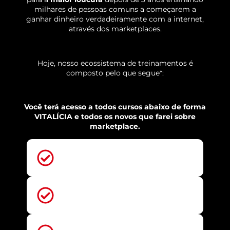
milhares de pessoas comuns a começarem a
ganhar dinheiro verdadeiramente com a internet,
através dos marketplaces.
Hoje, nosso ecossistema de treinamentos é
composto pelo que segue*:
Você terá acesso a todos cursos abaixo de forma
VITALÍCIA e todos os novos que farei sobre
marketplace.
Programa de Aceleração -
R$ 397
Escola de Anúncios: Shopee -
R$ 147