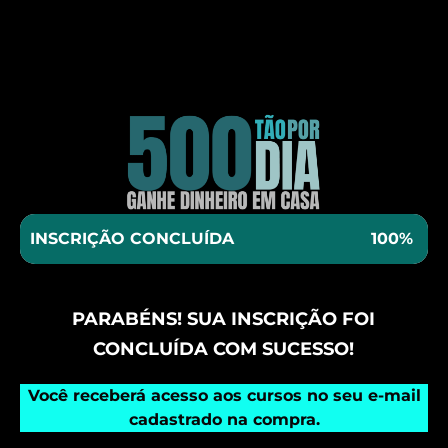
INSCRIÇÃO CONCLUÍDA
100%
PARABÉNS! SUA INSCRIÇÃO FOI
CONCLUÍDA COM SUCESSO!
Você receberá acesso aos cursos no seu e-mail
cadastrado na compra.